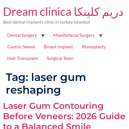
Dream clinica دريم كلينكا
Best dental implants clinic in turkey istanbul
Dental Surgery
Maxillofacial Surgery
Gastric Sleeve
Breast Implant
Rhinoplasty
Hair Transplant
Surgical Team
Tag:
laser gum
reshaping
Laser Gum Contouring
Before Veneers: 2026 Guide
to a Balanced Smile