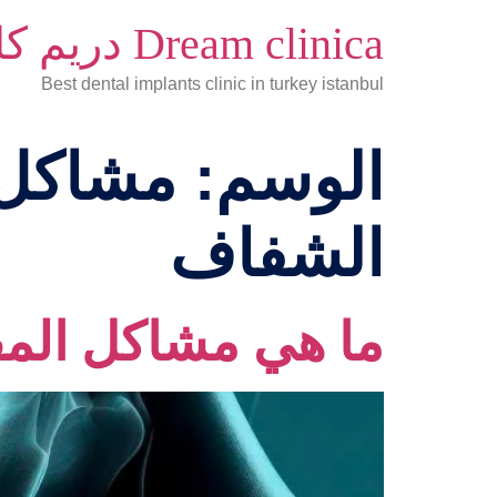
Dream clinica دريم كلينكا
Best dental implants clinic in turkey istanbul
الوسم:
مشاكل 
الشفاف
ما هي مشاكل المف