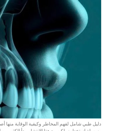
وسهولة استخدامه. لكن مع هذا الانتشار، بدأ الكثير