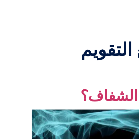
لتقويم
 الشفاف؟