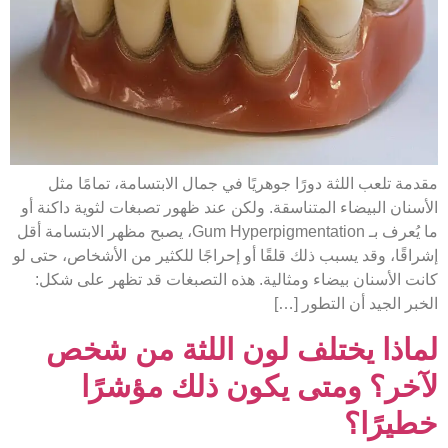
مقدمة تلعب اللثة دورًا جوهريًا في جمال الابتسامة، تمامًا مثل
الأسنان البيضاء المتناسقة. ولكن عند ظهور تصبغات لثوية داكنة أو
ما يُعرف بـ Gum Hyperpigmentation، يصبح مظهر الابتسامة أقل
إشراقًا، وقد يسبب ذلك قلقًا أو إحراجًا للكثير من الأشخاص، حتى لو
كانت الأسنان بيضاء ومثالية. هذه التصبغات قد تظهر على شكل:
الخبر الجيد أن التطور […]
لماذا يختلف لون اللثة من شخص
لآخر؟ ومتى يكون ذلك مؤشرًا
خطيرًا؟