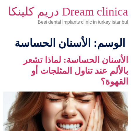
Dream clinica دريم كلينكا
Best dental implants clinic in turkey istanbul
الوسم:
الأسنان الحساسة
الأسنان الحساسة: لماذا تشعر
بالألم عند تناول المثلجات أو
القهوة؟