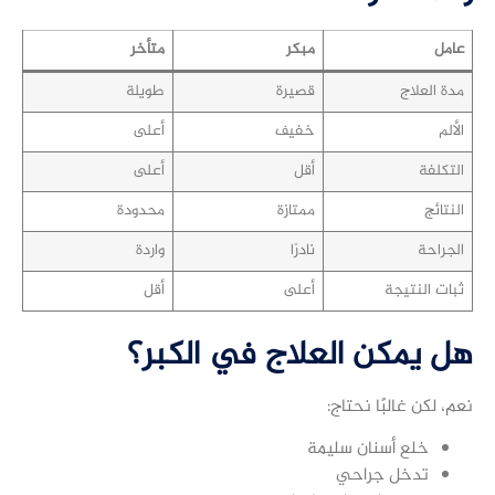
عامل
مبكر
متأخر
مدة العلاج
قصيرة
طويلة
الألم
خفيف
أعلى
التكلفة
أقل
أعلى
النتائج
ممتازة
محدودة
الجراحة
نادرًا
واردة
ثبات النتيجة
أعلى
أقل
هل يمكن العلاج في الكبر؟
نعم، لكن غالبًا نحتاج:
خلع أسنان سليمة
تدخل جراحي