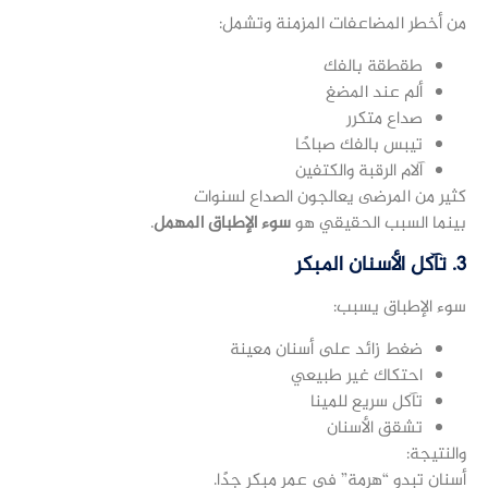
من أخطر المضاعفات المزمنة وتشمل:
طقطقة بالفك
ألم عند المضغ
صداع متكرر
تيبس بالفك صباحًا
آلام الرقبة والكتفين
كثير من المرضى يعالجون الصداع لسنوات
بينما السبب الحقيقي هو
سوء الإطباق المهمل
.
3. تآكل الأسنان المبكر
سوء الإطباق يسبب:
ضغط زائد على أسنان معينة
احتكاك غير طبيعي
تآكل سريع للمينا
تشقق الأسنان
والنتيجة:
أسنان تبدو “هرمة” في عمر مبكر جدًا.