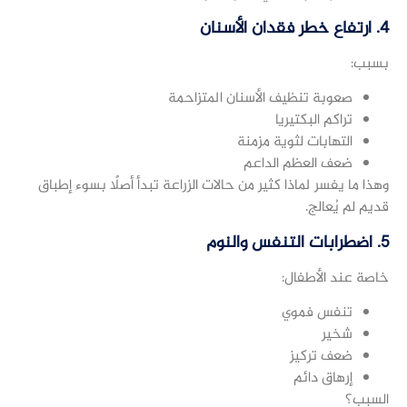
4. ارتفاع خطر فقدان الأسنان
بسبب:
صعوبة تنظيف الأسنان المتزاحمة
تراكم البكتيريا
التهابات لثوية مزمنة
ضعف العظم الداعم
وهذا ما يفسر لماذا كثير من حالات الزراعة تبدأ أصلًا بسوء إطباق
قديم لم يُعالج.
5. اضطرابات التنفس والنوم
خاصة عند الأطفال:
تنفس فموي
شخير
ضعف تركيز
إرهاق دائم
السبب؟