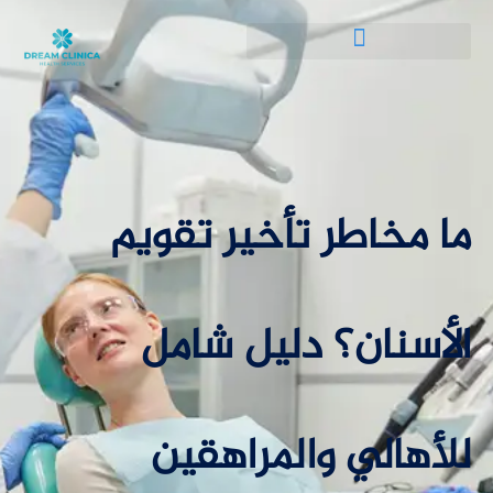
ما مخاطر تأخير تقويم
الأسنان؟ دليل شامل
للأهالي والمراهقين