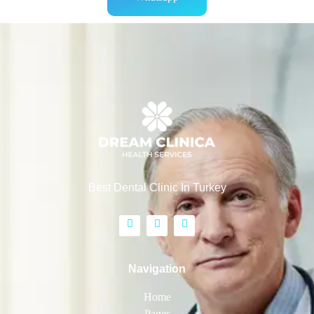
Best Dental Clinic In Turkey
Navigation
Home