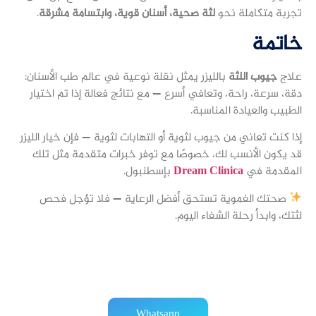
تجربة متكاملة نحو
لثة صحية، أسنان قوية، وابتسامة مشرقة
.
خاتمة
علاج
جيوب اللثة
بالليزر يمثل نقلة نوعية في عالم طب الأسنان:
دقة، سرعة، راحة، وتعافي أسرع — مع نتائج فعالة إذا تم اختيار
الطبيب والعيادة المناسبة.
إذا كنت تعاني من جيوب لثوية أو التهابات لثوية — فإن خيار الليزر
قد يكون الأنسب لك، خصوصًا مع توفر خبرات متقدمة مثل تلك
المقدمة في
Dream Clinica
بإسطنبول.
صحتك الفموية تستحق أفضل الرعاية — فلا تؤجل فحص
لثتك، وابدأ رحلة الشفاء اليوم.
Whatsapp