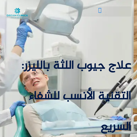
علاج جيوب اللثة بالليزر:
التقنية الأنسب للشفاء
السريع