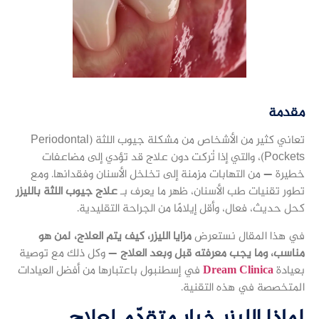
مقدمة
تعاني كثير من الأشخاص من مشكلة جيوب اللثة (Periodontal
Pockets)، والتي إذا تُركت دون علاج قد تؤدي إلى مضاعفات
خطيرة — من التهابات مزمنة إلى تخلخل الأسنان وفقدانها. ومع
تطور تقنيات طب الأسنان، ظهر ما يعرف بـ
علاج جيوب اللثة بالليزر
كحل حديث، فعال، وأقل إيلامًا من الجراحة التقليدية.
في هذا المقال نستعرض
مزايا الليزر، كيف يتم العلاج، لمن هو
مناسب، وما يجب معرفته قبل وبعد العلاج
— وكل ذلك مع توصية
بعيادة
Dream Clinica
في إسطنبول باعتبارها من أفضل العيادات
المتخصصة في هذه التقنية.