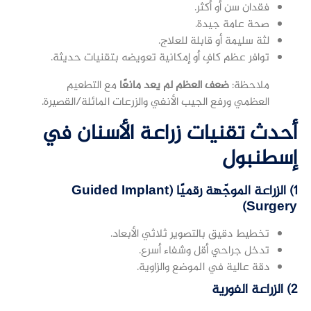
فقدان سن أو أكثر.
صحة عامة جيدة.
لثة سليمة أو قابلة للعلاج.
توافر عظم كافٍ أو إمكانية تعويضه بتقنيات حديثة.
ملاحظة:
ضعف العظم لم يعد مانعًا
مع التطعيم
العظمي ورفع الجيب الأنفي والزرعات المائلة/القصيرة.
أحدث تقنيات زراعة الأسنان في
إسطنبول
1) الزراعة الموجّهة رقميًا (Guided Implant
Surgery)
تخطيط دقيق بالتصوير ثلاثي الأبعاد.
تدخل جراحي أقل وشفاء أسرع.
دقة عالية في الموضع والزاوية.
2) الزراعة الفورية