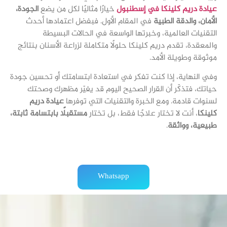
عيادة دريم كلينكا في إسطنبول
خيارًا مثاليًا لكل من يضع
الجودة،
الأمان، والدقة الطبية
في المقام الأول. فبفضل اعتمادها أحدث
التقنيات العالمية، وخبرتها الواسعة في الحالات البسيطة
والمعقدة، تقدم دريم كلينكا حلولًا متكاملة لزراعة الأسنان بنتائج
موثوقة وطويلة الأمد.
وفي النهاية، إذا كنت تفكر في استعادة ابتسامتك أو تحسين جودة
حياتك، فتذكّر أن القرار الصحيح اليوم قد يغيّر مظهرك وصحتك
لسنوات قادمة. ومع الخبرة والتقنيات التي توفرها
عيادة دريم
كلينكا
، أنت لا تختار علاجًا فقط، بل تختار
مستقبلًا بابتسامة ثابتة،
طبيعية، وواثقة
.
Whatsapp