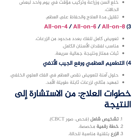
خلع السن وزراعة وتركيب مؤقت في يوم واحد لبعض
الحالات.
تقليل مدة العلاج والحفاظ على العظم.
All-on-4
/
All-on-6
/
All-on-8
3)
تعويض كامل للفك بعدد محدود من الزرعات.
مناسب لفقدان الأسنان الكامل.
ثبات ممتاز ونتيجة جمالية سريعة.
4) التطعيم العظمي ورفع الجيب الأنفي
حلول آمنة لتعويض نقص العظم في الفك العلوي الخلفي.
تمهيد مثالي لزرعات ثابتة طويلة الأمد.
خطوات العلاج: من الاستشارة إلى
النتيجة
تشخيص شامل
(فحص، صور CBCT).
خطة رقمية
مخصصة.
الزرع
بتقنية مناسبة للحالة.