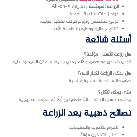
الزراعة الموجّهة
وتقنيات All-on-X.
مواد زرعات عالمية الجودة.
فريق متخصص وبروتوكولات تعقيم دولية.
نتائج جمالية ووظيفية طويلة الأمد.
أسئلة شائعة
هل زراعة الأسنان مؤلمة؟
تُجرى بتخدير موضعي، والألم بعديّ بسيط ويمكن السيطرة عليه.
هل يمكن الزراعة لكبار السن؟
نعم، طالما الحالة الصحية مناسبة.
متى يمكن الأكل؟
يختلف حسب الحالة؛ غالبًا طعام لين أولًا ثم العودة التدريجية.
نصائح ذهبية بعد الزراعة
الالتزام بالأدوية والتعليمات.
تجنب التدخين مؤقتًا.