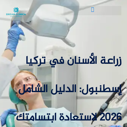
زراعة الأسنان في تركيا
إسطنبول: الدليل الشامل
2026 لاستعادة ابتسامتك