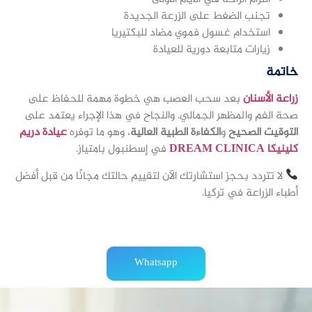
تجنب الضغط على الزرعة الجديدة
استخدام غسول فموي مضاد للبكتيريا
زيارات متابعة دورية للعيادة
خاتمة
زراعة الأسنان
بعد سحب العصب هي خطوة مهمة للحفاظ على
صحة الفم والمظهر الجمالي. والنجاح في هذا الإجراء يعتمد على
التوقيت الصحيح
و
الكفاءة الطبية العالية
، وهو ما توفره
عيادة دريم
كلينيكا DREAM CLINICA
في إسطنبول بامتياز.
لا تتردد بحجز استشارتك الآن لتقييم حالتك مجانًا من قبل أفضل
أطباء الزراعة في تركيا.
Whatsapp