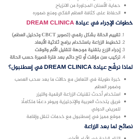
حماية الأسنان المجاورة من الانزياح
الحفاظ على كثافة العظم الفكي ومنع ضموره
خطوات الإجراء في عيادة
DREAM CLINICA
تقييم الحالة بشكل رقمي (تصوير CBCT وتحليل العظم)
تخطيط الزراعة باستخدام برامج ثلاثية الأبعاد
إجراء الزرع بتقنية موجهة لتقليل الألم والوقت
تركيب سن مؤقت أو تاج دائم بعد فترة قصيرة حسب الحالة
لماذا نرشّح عيادة DREAM CLINICA في إسطنبول؟
خبرة طويلة في التعامل مع حالات ما بعد سحب العصب
وضمور العظم
استخدام أحدث تقنيات الزراعة الرقمية والليزر
فريق يتحدث العربية والإنجليزية ويوفر دعمًا متكاملًا
للمريض الدولي
موقع مميز في إسطنبول مع خدمات تنقل وإقامة
نصائح لما بعد الزراعة
التزام الراحة في الأيام الأولى