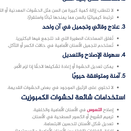
لا تتطلب إزالة كمية كبيرة من السن مثل الحشوات المعدنية أو الت
ترتبط كيميائيًا بالسن مما يمنحها ثباتًا واستقرارًا.
3.
علاج وقائي وتجميل في آن واحد
تُغلق المساحات الصغيرة التي قد تتجمع فيها البكتيريا.
تُستخدم لتجميل الأسنان الأمامية في حالات الكسر أو التآكل.
4.
سهولة الإصلاح والتعديل
يمكن تعديل الحشوة أو إعادة تشكيلها لاحقًا إذا لزم الأمر.
5.
آمنة ومتوافقة حيويًا
لا تحتوي على الزئبق الموجود في بعض الحشوات القديمة.
استخدامات شائعة لحشوات الكمبوزيت
إصلاح
التسوس
في الأسنان الأمامية والخلفية.
ترميم الشروخ أو الكسور السطحية في الأسنان.
تعديل شكل الأسنان لتحسين الابتسامة.