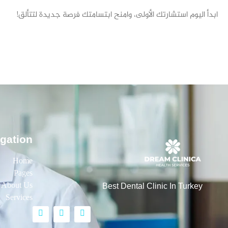
ابدأ اليوم استشارتك الأولى، وامنح ابتسامتك فرصة جديدة لتتألق!
gation
Home
Pages
About Us
Best Dental Clinic In Turkey
Services