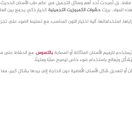
فقط، بل أصبحت أحد أهم وسائل التجميل في عالم طب الأسنان الحديث. 
هذه المواد، برزت
حشوات الكمبوزيت التجميلية
كخيار ذكي يجمع بين العلا
ها، استخداماتها، آلية اختيار اللون المناسب، مع تسليط الضوء على تج
ستخدم لترميم الأسنان المتآكلة أو المصابة
بالتسوس
، مع الحفاظ على م
كَّل ويُعالج باستخدام ضوء خاص ليصبح صلبًا ومتينًا.
 أو لتعديل شكل الأسنان الأمامية دون الحاجة إلى بردها بشكل كبير، مما يجع