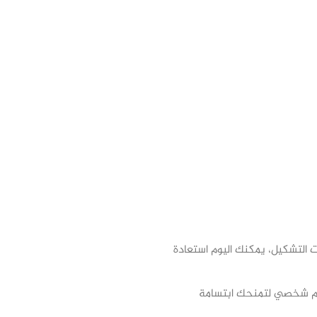
ات التشكيل، يمكنك اليوم استعادة
مام شخصي لتمنحك ابتسامة