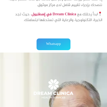
ننصحك بإجراء تقييم شامل لدى مركز موثوق.
ابدأ رحلتك مع
Dream Clinica في إسطنبول
، حيث تجد
الخبرة، التكنولوجيا، والرعاية التي تستحقها ابتسامتك.
Whatsapp