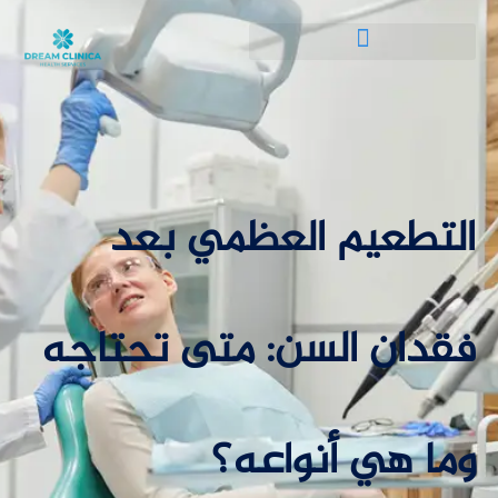
التطعيم العظمي بعد
فقدان السن: متى تحتاجه
وما هي أنواعه؟