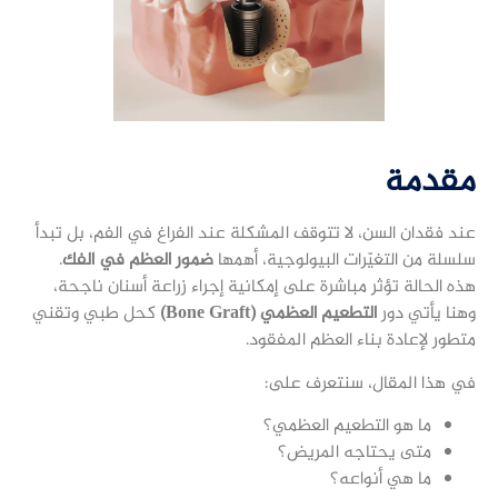
مقدمة
عند فقدان السن، لا تتوقف المشكلة عند الفراغ في الفم، بل تبدأ
سلسلة من التغيّرات البيولوجية، أهمها
ضمور العظم في الفك
.
هذه الحالة تؤثر مباشرة على إمكانية إجراء زراعة أسنان ناجحة،
وهنا يأتي دور
التطعيم العظمي (Bone Graft)
كحل طبي وتقني
متطور لإعادة بناء العظم المفقود.
في هذا المقال، سنتعرف على:
ما هو التطعيم العظمي؟
متى يحتاجه المريض؟
ما هي أنواعه؟