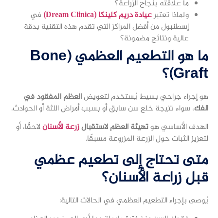
ما علاقته بنجاح الزراعة؟
ولماذا تعتبر
عيادة دريم كلينكا (Dream Clinica)
في
إسطنبول من أفضل المراكز التي تقدم هذه التقنية بدقة
عالية ونتائج مضمونة؟
ما هو التطعيم العظمي (Bone
Graft)؟
هو إجراء جراحي بسيط يُستخدم لتعويض
العظم المفقود في
الفك
، سواء نتيجة خلع سن سابق أو بسبب أمراض اللثة أو الحوادث.
الهدف الأساسي هو
تهيئة العظم لاستقبال
زرعة الأسنان
لاحقًا، أو
لتعزيز الثبات حول الزرعة المزروعة مسبقًا.
متى تحتاج إلى تطعيم عظمي
قبل زراعة الأسنان؟
يُوصى بإجراء التطعيم العظمي في الحالات التالية: