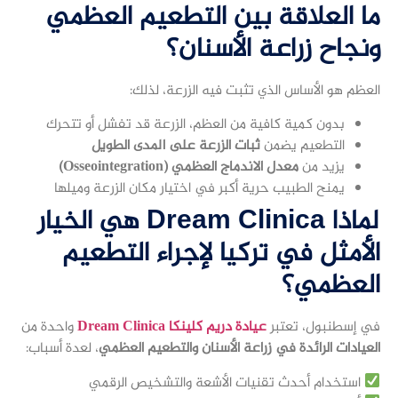
ما العلاقة بين التطعيم العظمي
ونجاح زراعة الأسنان؟
العظم هو الأساس الذي تثبت فيه الزرعة، لذلك:
بدون كمية كافية من العظم، الزرعة قد تفشل أو تتحرك
التطعيم يضمن
ثبات الزرعة على المدى الطويل
يزيد من
معدل الاندماج العظمي (Osseointegration)
يمنح الطبيب حرية أكبر في اختيار مكان الزرعة وميلها
لماذا Dream Clinica هي الخيار
الأمثل في تركيا لإجراء التطعيم
العظمي؟
في إسطنبول، تعتبر
عيادة دريم كلينكا Dream Clinica
واحدة من
العيادات الرائدة في زراعة الأسنان والتطعيم العظمي
، لعدة أسباب:
استخدام أحدث تقنيات الأشعة والتشخيص الرقمي