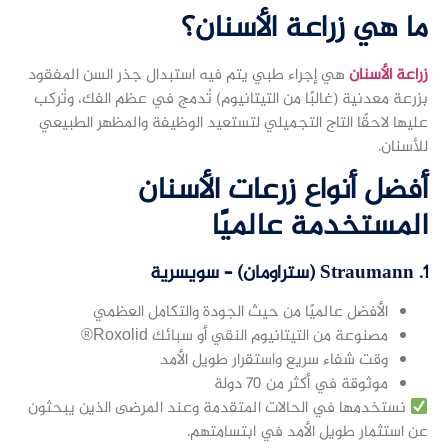
ما هي زراعة الأسنان؟
زراعة الأسنان
هي إجراء طبي يتم فيه استبدال جذر السن المفقود
بزرعة معدنية (غالبًا من التيتانيوم) تُدمج في عظم الفك، وتُركب
عليها لاحقًا التاج التجميلي لتستعيد الوظيفة والمظهر الطبيعي
للأسنان.
أفضل أنواع زرعات الأسنان
المستخدمة عالميًا
1.
Straumann (ستراومان) – سويسرية
الأفضل عالميًا من حيث الجودة والتكامل العظمي
مصنوعة من التيتانيوم النقي أو سبائك Roxolid®
وقت شفاء سريع واستقرار طويل الأمد
موثوقة في أكثر من 70 دولة
نستخدمها في الحالات المتقدمة وعند المرضى الذين يبحثون
عن استثمار طويل الأمد في ابتسامتهم.