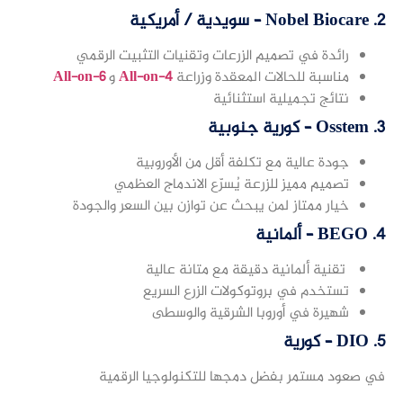
2.
Nobel Biocare – سويدية / أمريكية
رائدة في تصميم الزرعات وتقنيات التثبيت الرقمي
مناسبة للحالات المعقدة وزراعة
All-on-4
و
All-on-6
نتائج تجميلية استثنائية
3.
Osstem – كورية جنوبية
جودة عالية مع تكلفة أقل من الأوروبية
تصميم مميز للزرعة يُسرّع الاندماج العظمي
خيار ممتاز لمن يبحث عن توازن بين السعر والجودة
4.
BEGO – ألمانية
تقنية ألمانية دقيقة مع متانة عالية
تستخدم في بروتوكولات الزرع السريع
شهيرة في أوروبا الشرقية والوسطى
5.
DIO – كورية
في صعود مستمر بفضل دمجها للتكنولوجيا الرقمية