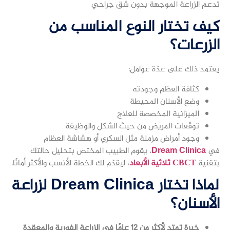
تدعم الزراعة الموجهة بدون شق جراحي
كيف تختار النوع المناسب من
الزرعات؟
يعتمد ذلك على عدّة عوامل:
كثافة العظم وجودته
وضع الأسنان المحيطة
الميزانية المخصصة للعلاج
توقّعات المريض من حيث الشكل والوظيفة
وجود أمراض مزمنة مثل السكري أو هشاشة العظام
في
Dream Clinica
، يقوم الطبيب المختص بتحليل حالتك
بتقنية
CBCT ثلاثية الأبعاد
، ليقدّم لك الخطة الأنسب والأكثر أمانًا.
لماذا تختار Dream Clinica لزراعة
الأسنان؟
خبرة تمتد لأكثر من 12 عامًا في الزراعة الفورية والمعقدة