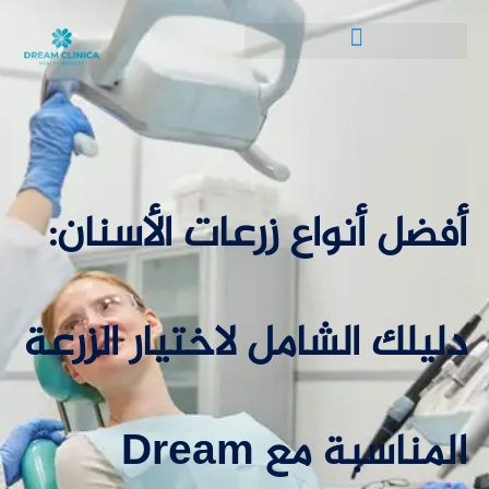
أفضل أنواع زرعات الأسنان:
دليلك الشامل لاختيار الزرعة
المناسبة مع Dream